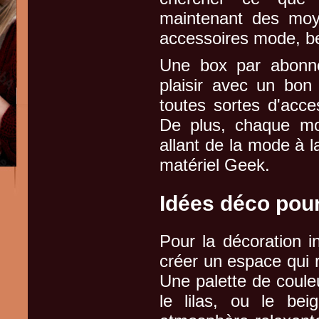
maintenant des moye
accessoires mode, b
Une box par abonne
plaisir avec un bon
toutes sortes d'acc
De plus, chaque moi
allant de la mode à l
matériel Geek.
Idées déco pou
Pour la décoration i
créer un espace qui re
Une palette de coule
le lilas, ou le bei