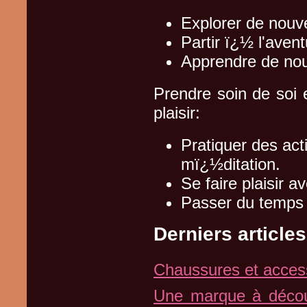
Explorer de nouve
Partir ï¿½ l'aven
Apprendre de no
Prendre soin de soi 
plaisir:
Pratiquer des ac
mï¿½ditation.
Se faire plaisir a
Passer du temps 
Derniers articles
Chaussures et acces
Une marque à décou