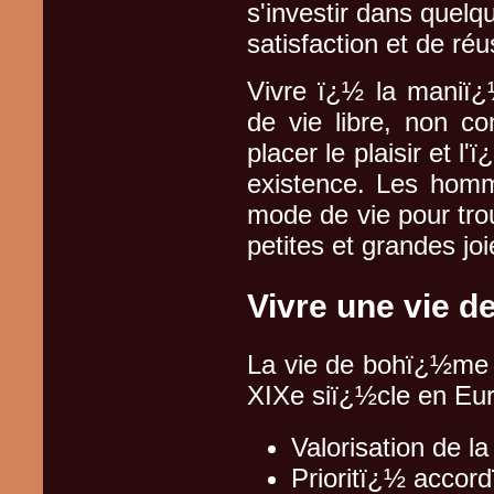
s'investir dans quelq
satisfaction et de réu
Vivre ï¿½ la maniï
de vie libre, non co
placer le plaisir et 
existence. Les hom
mode de vie pour trou
petites et grandes joi
Vivre une vie 
La vie de bohï¿½me e
XIXe siï¿½cle en Euro
Valorisation de l
Prioritï¿½ accord