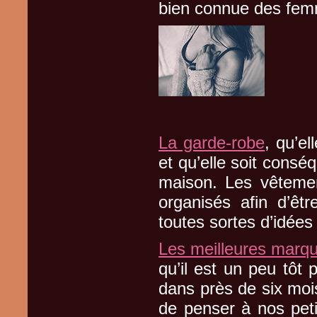
bien connue des femm
La garde-robe
, qu’e
et qu’elle soit consé
maison. Les vêtemen
organisés afin d’êtr
toutes sortes d’idée
Les meilleures marq
qu’il est un peu tôt
dans près de six moi
de penser à nos petit