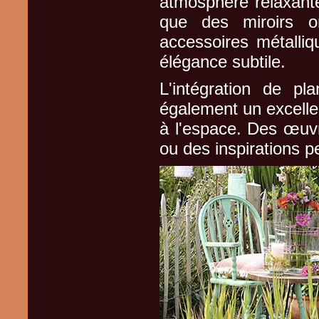
atmosphère relaxante
que des miroirs o
accessoires métalli
élégance subtile.
L'intégration de pl
également un excellen
à l'espace. Des œuvre
ou des inspirations 