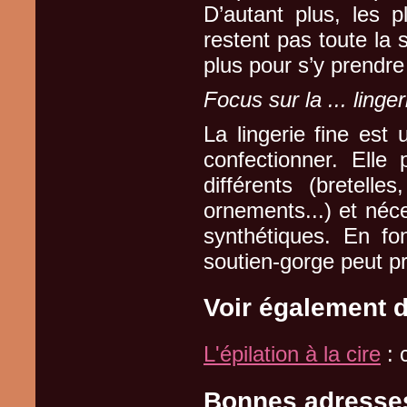
D’autant plus, les
restent pas toute la 
plus pour s’y prendre
Focus sur la ... linger
La lingerie fine est 
confectionner. Elle
différents (bretelle
ornements...) et néce
synthétiques. En fon
soutien-gorge peut p
Voir également 
L'épilation à la cire
: 
Bonnes adresse