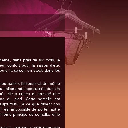
 même, dans près de six mois, le
ur confort pour la saison d’été.
oute la saison en stock dans les
ontournables Birkenstock de même
ue allemande spécialisée dans la
é: elle a conçu et breveté une
rme du pied. Cette semelle est
aujourd’hui. A ce que disent nos
il est impossible de porter autre
 même principe de semelle, et le
eure la marque à avoir dans son