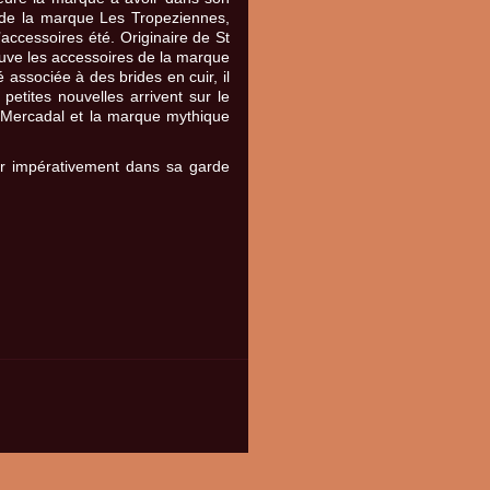
e de la marque Les Tropeziennes,
’accessoires été. Originaire de St
ouve les accessoires de la marque
 associée à des brides en cuir, il
etites nouvelles arrivent sur le
 Mercadal et la marque mythique
er impérativement dans sa garde