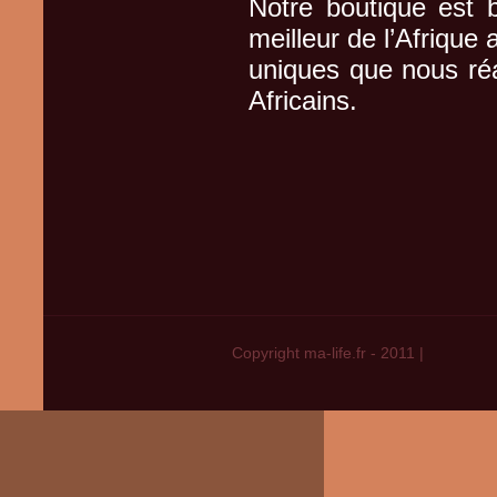
Notre boutique est b
meilleur de l’Afrique
uniques que nous réal
Africains.
Copyright ma-life.fr - 2011
|