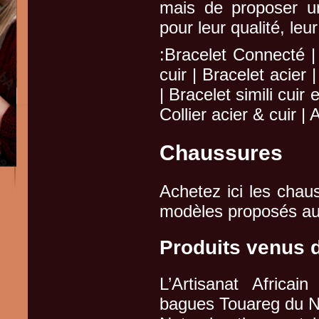
mais de proposer un
pour leur qualité, leur
:Bracelet Connecté | 
cuir | Bracelet acier 
| Bracelet simili cuir e
Collier acier & cuir | 
Chaussures
Achetez ici les chau
modèles proposés aux
Produits venus d
L’Artisanat Africain
bagues Touareg du Nig